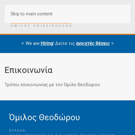
Skip to main content
Μενού
⭐ We are
Hiring
! Δείτε τις
ανοιχτές θέσεις
⭐
Επικοινωνία
Τρόποι επικοινωνίας με τον Όμιλο Θεοδώρου
Όμιλος Θεοδώρου
ΕΛΛΆΔΑ: