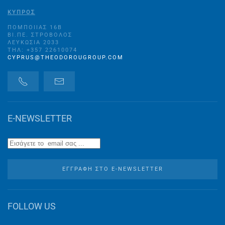
ΚΥΠΡΟΣ
ΠΟΜΠΟΙΊΑΣ 16B
ΒΙ.ΠΕ. ΣΤΡΌΒΟΛΟΣ
ΛΕΥΚΩΣΊΑ 2033
ΤΗΛ: +357 22610074
CYPRUS@THEODOROUGROUP.COM
E-NEWSLETTER
ΕΓΓΡΑΦΉ ΣΤO E-NEWSLETTER
FOLLOW US