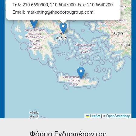
Τηλ: 210 6690900, 210 6047000, Fax: 210 6640200
Email:
marketing@theodorougroup.com
Leaflet
|
©
OpenStreetMap
Φόρμα Ενδιαφέροντος