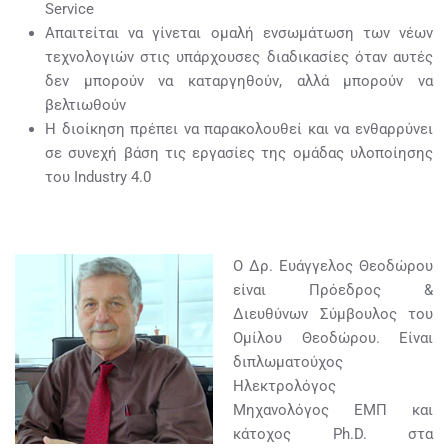
Service
Απαιτείται να γίνεται ομαλή ενσωμάτωση των νέων
τεχνολογιών στις υπάρχουσες διαδικασίες όταν αυτές
δεν μπορούν να καταργηθούν, αλλά μπορούν να
βελτιωθούν
Η διοίκηση πρέπει να παρακολουθεί και να ενθαρρύνει
σε συνεχή βάση τις εργασίες της ομάδας υλοποίησης
του Industry 4.0
Ο Δρ. Ευάγγελος Θεοδώρου
είναι Πρόεδρος &
Διευθύνων Σύμβουλος του
Ομίλου Θεοδώρου. Είναι
διπλωματούχος
Ηλεκτρολόγος
Μηχανολόγος ΕΜΠ και
κάτοχος Ph.D. στα