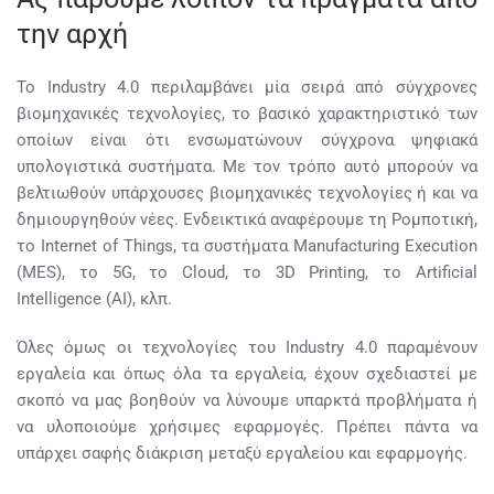
την αρχή
Το Industry 4.0 περιλαμβάνει μία σειρά από σύγχρονες
βιομηχανικές τεχνολογίες, το βασικό χαρακτηριστικό των
οποίων είναι ότι ενσωματώνουν σύγχρονα ψηφιακά
υπολογιστικά συστήματα. Με τον τρόπο αυτό μπορούν να
βελτιωθούν υπάρχουσες βιομηχανικές τεχνολογίες ή και να
δημιουργηθούν νέες. Ενδεικτικά αναφέρουμε τη Ρομποτική,
το Internet of Things, τα συστήματα Manufacturing Execution
(MES), το 5G, το Cloud, το 3D Printing, το Artificial
Intelligence (AI), κλπ.
Όλες όμως οι τεχνολογίες του Industry 4.0 παραμένουν
εργαλεία και όπως όλα τα εργαλεία, έχουν σχεδιαστεί με
σκοπό να μας βοηθούν να λύνουμε υπαρκτά προβλήματα ή
να υλοποιούμε χρήσιμες εφαρμογές. Πρέπει πάντα να
υπάρχει σαφής διάκριση μεταξύ εργαλείου και εφαρμογής.