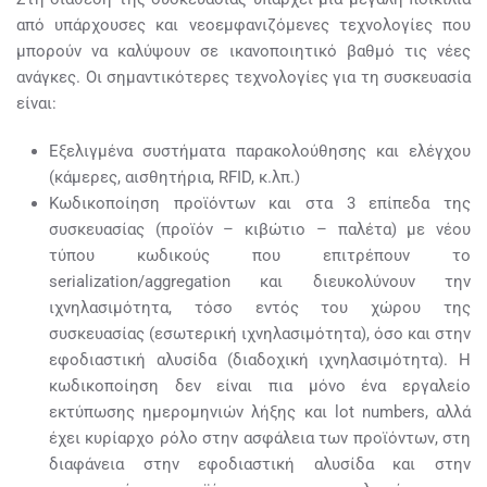
από υπάρχουσες και νεοεμφανιζόμενες τεχνολογίες που
μπορούν να καλύψουν σε ικανοποιητικό βαθμό τις νέες
ανάγκες. Οι σημαντικότερες τεχνολογίες για τη συσκευασία
είναι:
Εξελιγμένα συστήματα παρακολούθησης και ελέγχου
(κάμερες, αισθητήρια, RFID, κ.λπ.)
Κωδικοποίηση προϊόντων και στα 3 επίπεδα της
συσκευασίας (προϊόν – κιβώτιο – παλέτα) με νέου
τύπου κωδικούς που επιτρέπουν το
serialization/aggregation και διευκολύνουν την
ιχνηλασιμότητα, τόσο εντός του χώρου της
συσκευασίας (εσωτερική ιχνηλασιμότητα), όσο και στην
εφοδιαστική αλυσίδα (διαδοχική ιχνηλασιμότητα). Η
κωδικοποίηση δεν είναι πια μόνο ένα εργαλείο
εκτύπωσης ημερομηνιών λήξης και lot numbers, αλλά
έχει κυρίαρχο ρόλο στην ασφάλεια των προϊόντων, στη
διαφάνεια στην εφοδιαστική αλυσίδα και στην