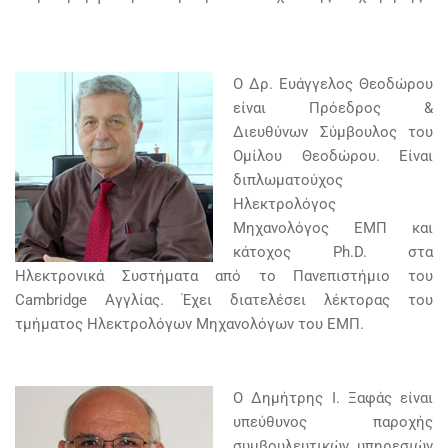
Ο Δρ. Ευάγγελος Θεοδώρου
είναι Πρόεδρος &
Διευθύνων Σύμβουλος του
Ομίλου Θεοδώρου. Είναι
διπλωματούχος
Ηλεκτρολόγος
Μηχανολόγος ΕΜΠ και
κάτοχος Ph.D. στα
Ηλεκτρονικά Συστήματα από το Πανεπιστήμιο του
Cambridge Αγγλίας. Έχει διατελέσει λέκτορας του
τμήματος Ηλεκτρολόγων Μηχανολόγων του ΕΜΠ.
Ο Δημήτρης Ι. Ξαφάς είναι
υπεύθυνος παροχής
συμβουλευτικών υπηρεσιών