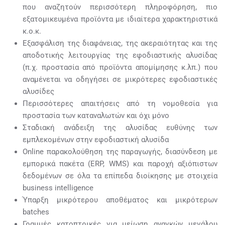
που αναζητούν περισσότερη πληροφόρηση, πιο
εξατομικευμένα προϊόντα με ιδιαίτερα χαρακτηριστικά
κ.ο.κ.
Εξασφάλιση της διαφάνειας, της ακεραιότητας και της
αποδοτικής λειτουργίας της εφοδιαστικής αλυσίδας
(π.χ. προστασία από προϊόντα απομίμησης κ.λπ.) που
αναμένεται να οδηγήσει σε μικρότερες εφοδιαστικές
αλυσίδες
Περισσότερες απαιτήσεις από τη νομοθεσία για
προστασία των καταναλωτών και όχι μόνο
Σταδιακή ανάδειξη της αλυσίδας ευθύνης των
εμπλεκομένων στην εφοδιαστική αλυσίδα
Online παρακολούθηση της παραγωγής, διασύνδεση με
εμπορικά πακέτα (ERP, WMS) και παροχή αξιόπιστων
δεδομένων σε όλα τα επίπεδα διοίκησης με στοιχεία
business intelligence
Ύπαρξη μικρότερου αποθέματος και μικρότερων
batches
Γραμμές κατοπτρικές για μείωση αναγκών μεγάλου