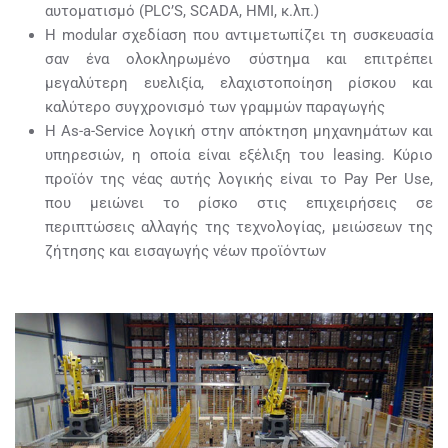
αυτοματισμό (PLC’S, SCADA, HMI, κ.λπ.)
Η modular σχεδίαση που αντιμετωπίζει τη συσκευασία
σαν ένα ολοκληρωμένο σύστημα και επιτρέπει
μεγαλύτερη ευελιξία, ελαχιστοποίηση ρίσκου και
καλύτερο συγχρονισμό των γραμμών παραγωγής
Η As-a-Service λογική στην απόκτηση μηχανημάτων και
υπηρεσιών, η οποία είναι εξέλιξη του leasing. Κύριο
προϊόν της νέας αυτής λογικής είναι το Pay Per Use,
που μειώνει το ρίσκο στις επιχειρήσεις σε
περιπτώσεις αλλαγής της τεχνολογίας, μειώσεων της
ζήτησης και εισαγωγής νέων προϊόντων