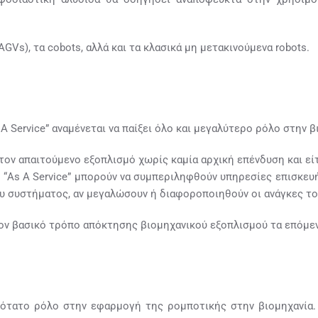
GVs), τα cobots, αλλά και τα κλασικά μη μετακινούμενα robots.
Service” αναμένεται να παίξει όλο και μεγαλύτερο ρόλο στην β
ον απαιτούμενο εξοπλισμό χωρίς καμία αρχική επένδυση και είτ
“As A Service” μπορούν να συμπεριληφθούν υπηρεσίες επισκευή
υ συστήματος, αν μεγαλώσουν ή διαφοροποιηθούν οι ανάγκες το
 τον βασικό τρόπο απόκτησης βιομηχανικού εξοπλισμού τα επόμεν
κότατο ρόλο στην εφαρμογή της ρομποτικής στην βιομηχανία.