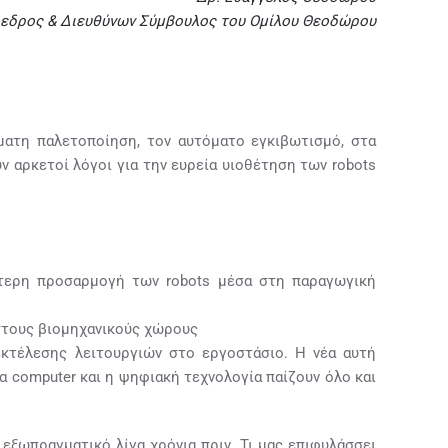
εδρος & Διευθύνων Σύμβουλος του Ομίλου Θεοδώρου
ματη παλετοποίηση, τον αυτόματο εγκιβωτισμό, στα
ν αρκετοί λόγοι για την ευρεία υιοθέτηση των robots
ολότερη προσαρμογή των robots μέσα στη παραγωγική
 στους βιομηχανικούς χώρους
εκτέλεσης λειτουργιών στο εργοστάσιο. Η νέα αυτή
 computer και η ψηφιακή τεχνολογία παίζουν όλο και
 εξωπραγματικό λίγα χρόνια πριν. Τι μας επιφυλάσσει