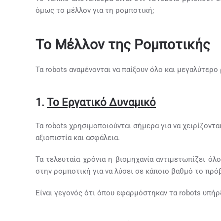
όμως το μέλλον για τη ρομποτική;
Το Μέλλον της Ρομποτικής
Τα robots αναμένονται να παίξουν όλο και μεγαλύτερο
1.
Το Εργατικό Δυναμικό
Τα robots χρησιμοποιούνται σήμερα για να χειρίζονται
αξιοπιστία και ασφάλεια.
Τα τελευταία χρόνια η βιομηχανία αντιμετωπίζει όλ
στην ρομποτική για να λύσει σε κάποιο βαθμό το πρό
Είναι γεγονός ότι όπου εφαρμόστηκαν τα robots υπήρ