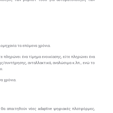
ιομηχανία τα επόμενα χρόνια.
ε πληρώνει ένα τίμημα ενοικίασης, είτε πληρώνει ένα
ς/συντήρησης, ανταλλακτικά, αναλώσιμα κ.λπ., ενώ το
υ.
α χρόνια.
 Θα απαιτηθούν νέες adaptive ψηφιακές πλατφόρμες,