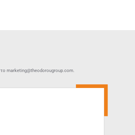
στο
marketing@theodorougroup.com.