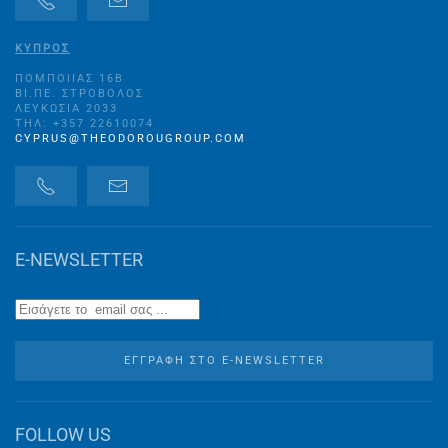
ΚΥΠΡΟΣ
ΠΟΜΠΟΙΊΑΣ 16B
ΒΙ.ΠΕ. ΣΤΡΌΒΟΛΟΣ
ΛΕΥΚΩΣΊΑ 2033
ΤΗΛ: +357 22610074
CYPRUS@THEODOROUGROUP.COM
E-NEWSLETTER
ΕΓΓΡΑΦΉ ΣΤO E-NEWSLETTER
FOLLOW US