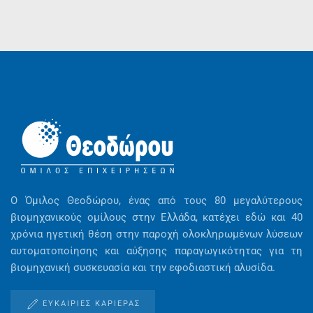
Ο Όμιλος Θεοδώρου, ένας από τους 80 μεγαλύτερους
βιομηχανικούς ομίλους στην Ελλάδα, κατέχει εδώ και 40
χρόνια ηγετική θέση στην παροχή ολοκληρωμένων λύσεων
αυτοματοποίησης και αύξησης παραγωγικότητας για τη
βιομηχανική συσκευασία και την εφοδιαστική αλυσίδα.
ΕΥΚΑΙΡΊΕΣ ΚΑΡΙΈΡΑΣ