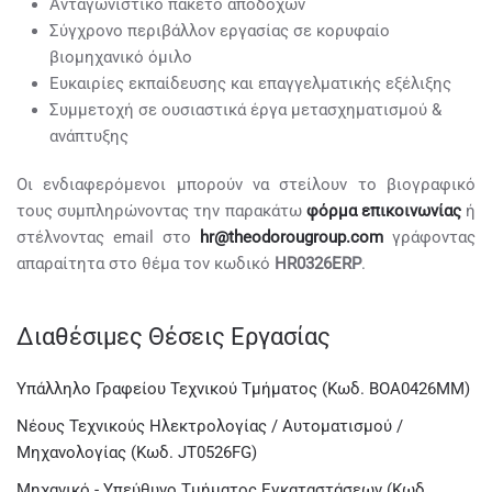
Ανταγωνιστικό πακέτο αποδοχών
Σύγχρονο περιβάλλον εργασίας σε κορυφαίο
βιομηχανικό όμιλο
Ευκαιρίες εκπαίδευσης και επαγγελματικής εξέλιξης
Συμμετοχή σε ουσιαστικά έργα μετασχηματισμού &
ανάπτυξης
Οι ενδιαφερόμενοι μπορούν να στείλουν το βιογραφικό
τους συμπληρώνοντας την παρακάτω
φόρμα επικοινωνίας
ή
στέλνοντας email στο
hr@theodorougroup.com
γράφοντας
απαραίτητα στο θέμα τον κωδικό
HR0326ERP
.
Διαθέσιμες Θέσεις Εργασίας
Υπάλληλο Γραφείου Τεχνικού Τμήματος (Κωδ. BOA0426MM)
Νέους Τεχνικούς Ηλεκτρολογίας / Αυτοματισμού /
Μηχανολογίας (Κωδ. JT0526FG)
Μηχανικό - Υπεύθυνο Τμήματος Εγκαταστάσεων (Κωδ.