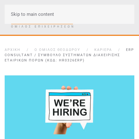
Skip to main content
Μενού
ΑΡΧΙΚΉ
Ο ΌΜΙΛΟΣ ΘΕΟΔΏΡΟΥ
ΚΑΡΙΈΡΑ
ERP
CONSULTANT / ΣΎΜΒΟΥΛΟ ΣΥΣΤΗΜΆΤΩΝ ΔΙΑΧΕΊΡΙΣΗΣ
ΕΤΑΙΡΙΚΏΝ ΠΌΡΩΝ (ΚΩΔ: HR0326ERP)