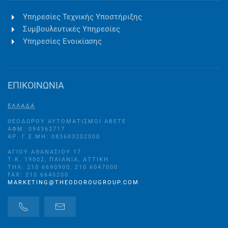
Υπηρεσίες Τεχνικής Υποστήριξης
Συμβουλευτικές Υπηρεσίες
Υπηρεσίες Ενοικίασης
ΕΠΙΚΟΙΝΩΝΙΑ
ΕΛΛΑΔΑ
ΘΕΟΔΩΡΟΥ ΑΥΤΟΜΑΤΙΣΜΟΙ ΑΒΕΤΕ
ΑΦΜ: 094362717
ΑΡ. Γ.Ε.ΜΗ: 083603202000
ΑΓΊΟΥ ΑΘΑΝΑΣΊΟΥ 17
Τ.Κ. 19002, ΠΑΙΑΝΊΑ, ΑΤΤΙΚΉ
ΤΗΛ: 210 6690900, 210 6047000
FAX: 210 6640200
MARKETING@THEODOROUGROUP.COM