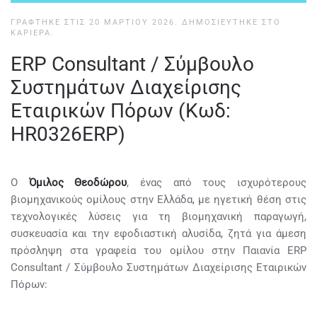
ΓΡΆΦΤΗΚΕ ΣΤΙΣ
20 ΜΑΡΤΊΟΥ 2026
. ΔΗΜΟΣΙΕΎΤΗΚΕ ΣΤΟ
ΚΑΡΙΈΡΑ
.
ERP Consultant / Σύμβουλο
Συστημάτων Διαχείρισης
Εταιρικών Πόρων (Κωδ:
HR0326ERP)
Ο
Όμιλος Θεοδώρου
, ένας από τους ισχυρότερους
βιομηχανικούς ομίλους στην Ελλάδα, με ηγετική θέση στις
τεχνολογικές λύσεις για τη βιομηχανική παραγωγή,
συσκευασία και την εφοδιαστική αλυσίδα, ζητά για άμεση
πρόσληψη στα γραφεία του ομίλου στην Παιανία ERP
Consultant / Σύμβουλο Συστημάτων Διαχείρισης Εταιρικών
Πόρων: