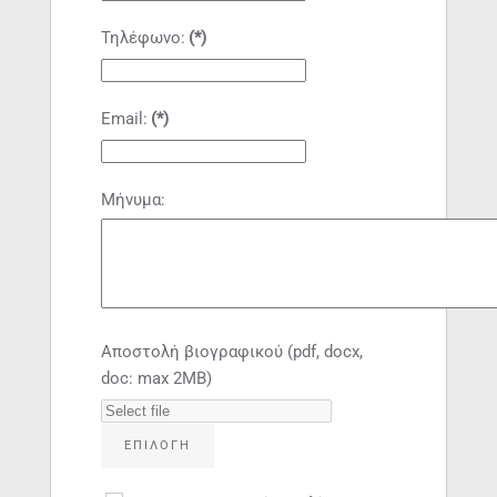
Τηλέφωνο:
(*)
Email:
(*)
Μήνυμα:
Αποστολή βιογραφικού (pdf, docx,
doc: max 2ΜΒ)
ΕΠΙΛΟΓΉ