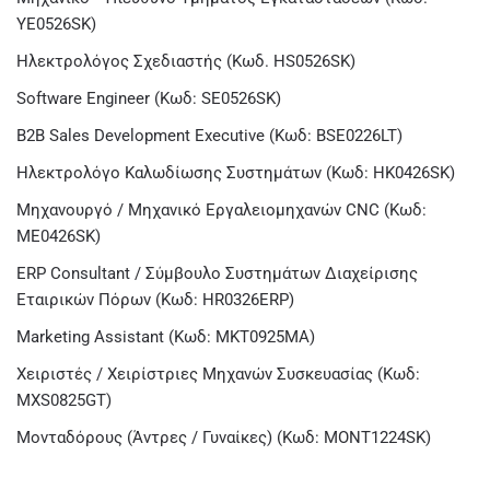
YE0526SK)
Ηλεκτρολόγος Σχεδιαστής (Κωδ. HS0526SK)
Software Engineer (Κωδ: SE0526SK)
B2B Sales Development Executive (Κωδ: BSE0226LT)
Ηλεκτρολόγο Καλωδίωσης Συστημάτων (Κωδ: HK0426SK)
Μηχανουργό / Μηχανικό Εργαλειομηχανών CNC (Κωδ:
ME0426SK)
ERP Consultant / Σύμβουλο Συστημάτων Διαχείρισης
Εταιρικών Πόρων (Κωδ: HR0326ERP)
Marketing Assistant (Κωδ: MKT0925MA)
Χειριστές / Χειρίστριες Μηχανών Συσκευασίας (Κωδ:
MXS0825GT)
Μονταδόρους (Άντρες / Γυναίκες) (Κωδ: MONT1224SK)