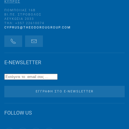
ΚΥΠΡΟΣ
ΠΟΜΠΟΙΊΑΣ 16B
ΒΙ.ΠΕ. ΣΤΡΌΒΟΛΟΣ
ΛΕΥΚΩΣΊΑ 2033
ΤΗΛ: +357 22610074
CYPRUS@THEODOROUGROUP.COM
E-NEWSLETTER
ΕΓΓΡΑΦΉ ΣΤO E-NEWSLETTER
FOLLOW US