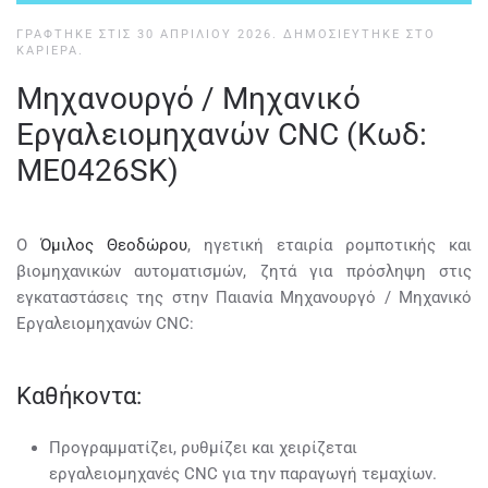
ΓΡΆΦΤΗΚΕ ΣΤΙΣ
30 ΑΠΡΙΛΊΟΥ 2026
. ΔΗΜΟΣΙΕΎΤΗΚΕ ΣΤΟ
ΚΑΡΙΈΡΑ
.
Μηχανουργό / Μηχανικό
Εργαλειομηχανών CNC (Κωδ:
ME0426SK)
Ο
Όμιλος Θεοδώρου
, ηγετική εταιρία ρομποτικής και
βιομηχανικών αυτοματισμών, ζητά για πρόσληψη στις
εγκαταστάσεις της στην Παιανία Μηχανουργό / Μηχανικό
Εργαλειομηχανών CNC:
Καθήκοντα:
Προγραμματίζει, ρυθμίζει και χειρίζεται
εργαλειομηχανές CNC για την παραγωγή τεμαχίων.