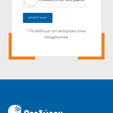
ΑΠΟΣΤΟΛΉ
* Τα πεδία με τον αστερίσκο είναι
υποχρεωτικά.