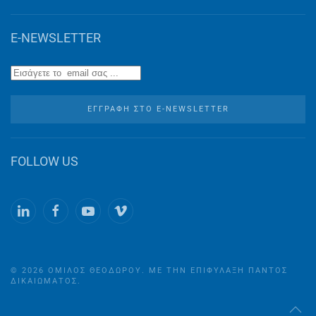
E-NEWSLETTER
ΕΓΓΡΑΦΉ ΣΤO E-NEWSLETTER
FOLLOW US
©
2026
ΌΜΙΛΟΣ ΘΕΟΔΏΡΟΥ. ΜΕ ΤΗΝ ΕΠΙΦΎΛΑΞΗ ΠΑΝΤΌΣ
ΔΙΚΑΙΏΜΑΤΟΣ.