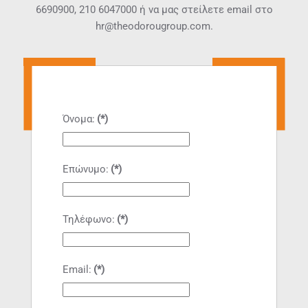
6690900
,
210 6047000
ή να μας στείλετε email στο
hr@theodorougroup.com.
Όνομα:
(*)
Επώνυμο:
(*)
Τηλέφωνο:
(*)
Email:
(*)