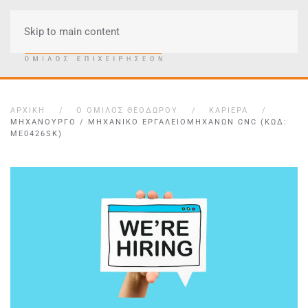
Skip to main content
Μενού
ΑΡΧΙΚΉ
Ο ΌΜΙΛΟΣ ΘΕΟΔΏΡΟΥ
ΚΑΡΙΈΡΑ
ΜΗΧΑΝΟΥΡΓΌ / ΜΗΧΑΝΙΚΌ ΕΡΓΑΛΕΙΟΜΗΧΑΝΏΝ CNC (ΚΩΔ:
ME0426SK)