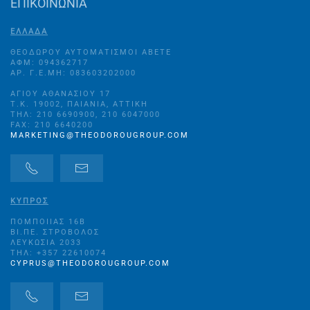
ΕΠΙΚΟΙΝΩΝΙΑ
ΕΛΛΑΔΑ
ΘΕΟΔΩΡΟΥ ΑΥΤΟΜΑΤΙΣΜΟΙ ΑΒΕΤΕ
ΑΦΜ: 094362717
ΑΡ. Γ.Ε.ΜΗ: 083603202000
ΑΓΊΟΥ ΑΘΑΝΑΣΊΟΥ 17
Τ.Κ. 19002, ΠΑΙΑΝΊΑ, ΑΤΤΙΚΉ
ΤΗΛ: 210 6690900, 210 6047000
FAX: 210 6640200
MARKETING@THEODOROUGROUP.COM
ΚΥΠΡΟΣ
ΠΟΜΠΟΙΊΑΣ 16B
ΒΙ.ΠΕ. ΣΤΡΌΒΟΛΟΣ
ΛΕΥΚΩΣΊΑ 2033
ΤΗΛ: +357 22610074
CYPRUS@THEODOROUGROUP.COM