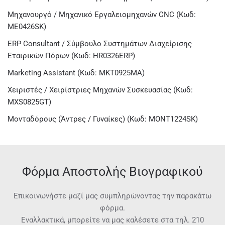
Μηχανουργό / Μηχανικό Εργαλειομηχανών CNC (Κωδ:
ME0426SK)
ERP Consultant / Σύμβουλο Συστημάτων Διαχείρισης
Εταιρικών Πόρων (Κωδ: HR0326ERP)
Marketing Assistant (Κωδ: MKT0925MA)
Χειριστές / Χειρίστριες Μηχανών Συσκευασίας (Κωδ:
MXS0825GT)
Μονταδόρους (Άντρες / Γυναίκες) (Κωδ: MONT1224SK)
Φόρμα Αποστολής Βιογραφικού
Επικοινωνήστε μαζί μας συμπληρώνοντας την παρακάτω
φόρμα.
Εναλλακτικά, μπορείτε να μας καλέσετε στα τηλ.
210