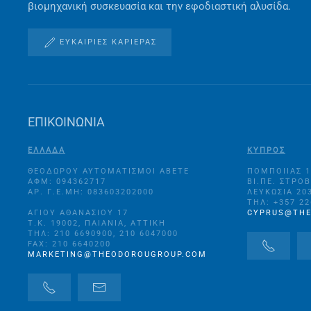
βιομηχανική συσκευασία και την εφοδιαστική αλυσίδα.
ΕΥΚΑΙΡΊΕΣ ΚΑΡΙΈΡΑΣ
ΕΠΙΚΟΙΝΩΝΙΑ
ΕΛΛΑΔΑ
ΚΥΠΡΟΣ
ΘΕΟΔΩΡΟΥ ΑΥΤΟΜΑΤΙΣΜΟΙ ΑΒΕΤΕ
ΠΟΜΠΟΙΊΑΣ 
ΑΦΜ: 094362717
ΒΙ.ΠΕ. ΣΤΡΌ
ΑΡ. Γ.Ε.ΜΗ: 083603202000
ΛΕΥΚΩΣΊΑ 20
ΤΗΛ: +357 2
ΑΓΊΟΥ ΑΘΑΝΑΣΊΟΥ 17
CYPRUS@TH
Τ.Κ. 19002, ΠΑΙΑΝΊΑ, ΑΤΤΙΚΉ
ΤΗΛ: 210 6690900, 210 6047000
FAX: 210 6640200
MARKETING@THEODOROUGROUP.COM