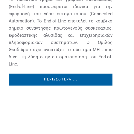
(End-of-Line) προσφέρεται ιδανικά για την
εφαρμογή του νέου αυτοματισμού (Connected
Automation). Το End-of-Line αποτελεί το κομβικό
σημείο συνάντησης πρωτογενούς συσκευασίας,
εφοδιαστικής αλυσίδας και επιχειρησιακών
πληροφοριακών συστημάτων. Ο Όμιλος
Θεοδώρου έχει αναπτύξει το σύστημα MEL, που
δίνει τη λύση στην αυτοματοποίηση του End-of-
Line.
ΠΕΡΙΣΣΌΤΕΡΑ ...