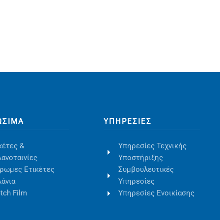
ΏΣΙΜΑ
ΥΠΗΡΕΣΊΕΣ
κέτες &
Υπηρεσίες Τεχνικής
ανοταινίες
Υποστήριξης
ρωμες Ετικέτες
Συμβουλευτικές
άνια
Υπηρεσίες
etch Film
Υπηρεσίες Ενοικίασης