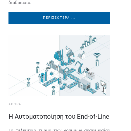
διαδικασία.
ΠΕΡΙΣΣΌΤΕΡΑ ...
ΆΡΘΡΑ
Η Αυτοματοποίηση του End-of-Line
Το τελευταίο τμήμα των γραμμών συσκευασίας