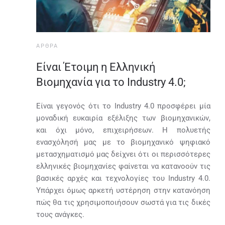
ΆΡΘΡΑ
Είναι Έτοιμη η Ελληνική
Βιομηχανία για το Industry 4.0;
Είναι γεγονός ότι το Industry 4.0 προσφέρει μία
μοναδική ευκαιρία εξέλιξης των βιομηχανικών,
και όχι μόνο, επιχειρήσεων. Η πολυετής
ενασχόλησή μας με το βιομηχανικό ψηφιακό
μετασχηματισμό μας δείχνει ότι οι περισσότερες
ελληνικές βιομηχανίες φαίνεται να κατανοούν τις
βασικές αρχές και τεχνολογίες του Industry 4.0.
Υπάρχει όμως αρκετή υστέρηση στην κατανόηση
πώς θα τις χρησιμοποιήσουν σωστά για τις δικές
τους ανάγκες.