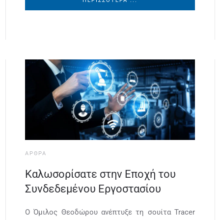
ΠΕΡΙΣΣΌΤΕΡΑ ...
ΆΡΘΡΑ
Καλωσορίσατε στην Εποχή του
Συνδεδεμένου Εργοστασίου
Ο Όμιλος Θεοδώρου ανέπτυξε τη σουίτα Tracer