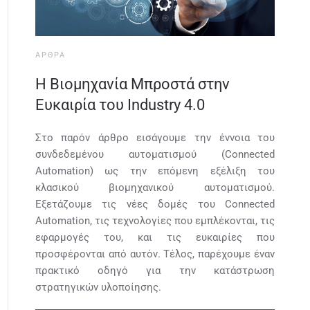
ΆΡΘΡΑ
Η Bιομηχανία Mπροστά στην
Eυκαιρία του Industry 4.0
Στο παρόν άρθρο εισάγουμε την έννοια του
συνδεδεμένου αυτοματισμού (Connected
Automation) ως την επόμενη εξέλιξη του
κλασικού βιομηχανικού αυτοματισμού.
Εξετάζουμε τις νέες δομές του Connected
Automation, τις τεχνολογίες που εμπλέκονται, τις
εφαρμογές του, και τις ευκαιρίες που
προσφέρονται από αυτόν. Τέλος, παρέχουμε έναν
πρακτικό οδηγό για την κατάστρωση
στρατηγικών υλοποίησης.